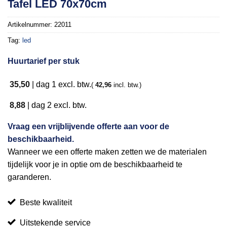
Tafel LED 70x70cm
aan
verlanglijst
Artikelnummer:
22011
Tag:
led
Huurtarief per stuk
35,50
|
dag 1
excl. btw.
(
42,96
incl. btw.)
8,88
|
dag 2
excl. btw.
Vraag een vrijblijvende offerte aan voor de
beschikbaarheid.
Wanneer we een offerte maken zetten we de materialen
tijdelijk voor je in optie om de beschikbaarheid te
garanderen.
Beste kwaliteit
Uitstekende service