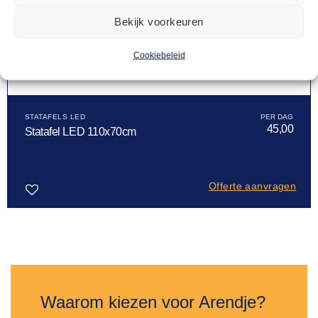
Bekijk voorkeuren
Cookiebeleid
STATAFELS LED
45,00
Statafel LED 110x70cm
Offerte aanvragen
Toevoegen
aan
verlanglijst
Waarom kiezen voor Arendje?