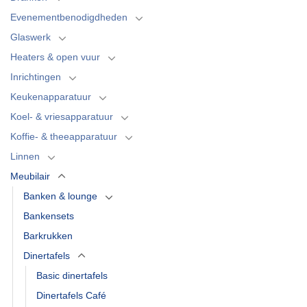
Evenementbenodigdheden
Glaswerk
Heaters & open vuur
Inrichtingen
Keukenapparatuur
Koel- & vriesapparatuur
Koffie- & theeapparatuur
Linnen
Meubilair
Banken & lounge
Bankensets
Barkrukken
Dinertafels
Basic dinertafels
Dinertafels Café