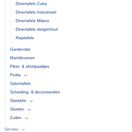
Dinertafels Cuba
Dinertafels Industrieel
Dinertafels Milano
Dinertafels steigerhout
Klaptafels
Garderobe
Marktkramen
Piket- & afzetpaaltjes
Podia
Salontafels
Scheiding- & decorwanden
Statafels
Stoelen
Zuilen
Servies