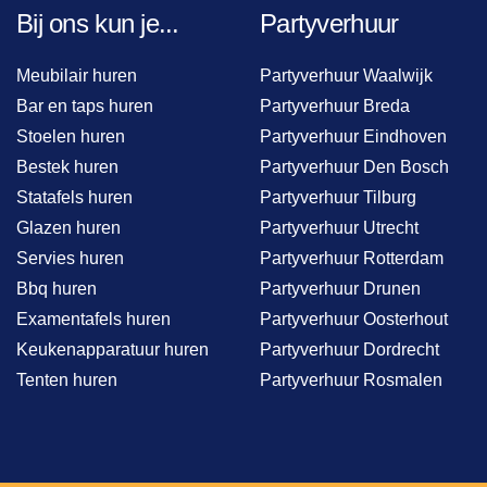
Bij ons kun je...
Partyverhuur
Meubilair huren
Partyverhuur Waalwijk
Bar en taps huren
Partyverhuur Breda
Stoelen huren
Partyverhuur Eindhoven
Bestek huren
Partyverhuur Den Bosch
Statafels huren
Partyverhuur Tilburg
Glazen huren
Partyverhuur Utrecht
Servies huren
Partyverhuur Rotterdam
Bbq huren
Partyverhuur Drunen
Examentafels huren
Partyverhuur Oosterhout
Keukenapparatuur huren
Partyverhuur Dordrecht
Tenten huren
Partyverhuur Rosmalen