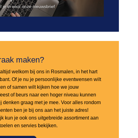
jf je in voor onze nieuwsbrief
raak maken?
altijd welkom bij ons in Rosmalen, in het hart
bant. Of je nu je persoonlijke eventwensen wilt
en of samen wilt kijken hoe we jouw
sfeest of beurs naar een hoger niveau kunnen
 wij denken graag met je mee. Voor alles rondom
nten ben je bij ons aan het juiste adres!
ijk kun je ook ons uitgebreide assortiment aan
stoelen en servies bekijken.