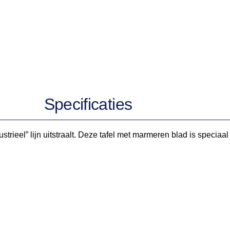
Specificaties
ustrieel” lijn uitstraalt. Deze tafel met marmeren blad is speciaa