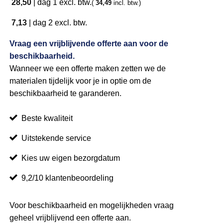
28,50
|
dag 1
excl. btw.
(
34,49
incl. btw.)
7,13
|
dag 2
excl. btw.
Vraag een vrijblijvende offerte aan voor de
beschikbaarheid.
Wanneer we een offerte maken zetten we de
materialen tijdelijk voor je in optie om de
beschikbaarheid te garanderen.
Beste kwaliteit
Uitstekende service
Kies uw eigen bezorgdatum
9,2/10 klantenbeoordeling
Voor beschikbaarheid en mogelijkheden vraag
geheel vrijblijvend een offerte aan.