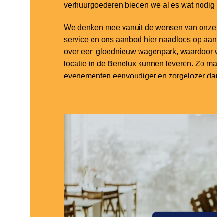
verhuurgoederen bieden we alles wat nodig
We denken mee vanuit de wensen van onze k
service en ons aanbod hier naadloos op aa
over een gloednieuw wagenpark, waardoor w
locatie in de Benelux kunnen leveren. Zo m
evenementen eenvoudiger en zorgelozer dan