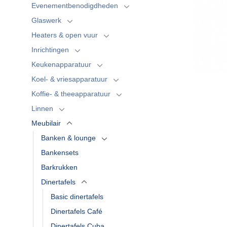
Evenementbenodigdheden
Glaswerk
Heaters & open vuur
Inrichtingen
Keukenapparatuur
Koel- & vriesapparatuur
Koffie- & theeapparatuur
Linnen
Meubilair
Banken & lounge
Bankensets
Barkrukken
Dinertafels
Basic dinertafels
Dinertafels Café
Dinertafels Cuba