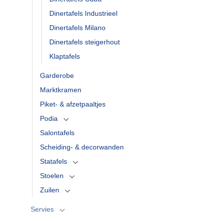
Dinertafels Industrieel
Dinertafels Milano
Dinertafels steigerhout
Klaptafels
Garderobe
Marktkramen
Piket- & afzetpaaltjes
Podia
Salontafels
Scheiding- & decorwanden
Statafels
Stoelen
Zuilen
Servies