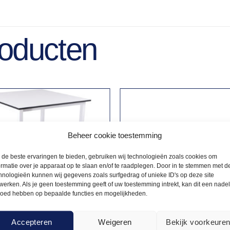
roducten
Beheer cookie toestemming
de beste ervaringen te bieden, gebruiken wij technologieën zoals cookies om
ormatie over je apparaat op te slaan en/of te raadplegen. Door in te stemmen met d
hnologieën kunnen wij gegevens zoals surfgedrag of unieke ID's op deze site
werken. Als je geen toestemming geeft of uw toestemming intrekt, kan dit een nade
loed hebben op bepaalde functies en mogelijkheden.
Accepteren
Weigeren
Bekijk voorkeure