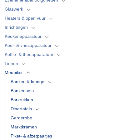
Glaswerk
Heaters & open vuur
Inrichtingen
Keukenapparatuur
Koel- & vriesapparatuur
Koffie- & theeapparatuur
Linnen
Meubilair
Banken & lounge
Bankensets
Barkrukken
Dinertafels
Garderobe
Marktkramen
Piket- & afzetpaaltjes