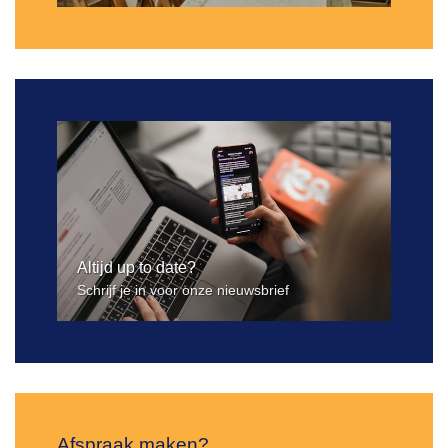
Altijd up to date?
Schrijf je in voor onze nieuwsbrief
Afspraak maken?