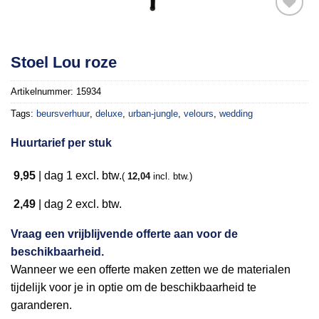
Toevoegen
Stoel Lou roze
aan
verlanglijst
Artikelnummer:
15934
Tags:
beursverhuur
,
deluxe
,
urban-jungle
,
velours
,
wedding
Huurtarief per stuk
9,95
|
dag 1
excl. btw.
(
12,04
incl. btw.)
2,49
|
dag 2
excl. btw.
Vraag een vrijblijvende offerte aan voor de
beschikbaarheid.
Wanneer we een offerte maken zetten we de materialen
tijdelijk voor je in optie om de beschikbaarheid te
garanderen.