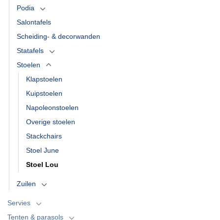
Podia
Salontafels
Scheiding- & decorwanden
Statafels
Stoelen
Klapstoelen
Kuipstoelen
Napoleonstoelen
Overige stoelen
Stackchairs
Stoel June
Stoel Lou
Zuilen
Servies
Tenten & parasols