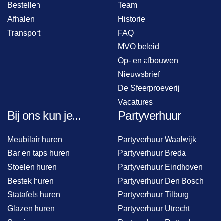
Bestellen
Team
Afhalen
Historie
Transport
FAQ
MVO beleid
Op- en afbouwen
Nieuwsbrief
De Sfeerproeverij
Vacatures
Bij ons kun je...
Partyverhuur
Meubilair huren
Partyverhuur Waalwijk
Bar en taps huren
Partyverhuur Breda
Stoelen huren
Partyverhuur Eindhoven
Bestek huren
Partyverhuur Den Bosch
Statafels huren
Partyverhuur Tilburg
Glazen huren
Partyverhuur Utrecht