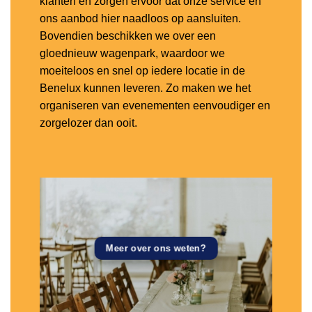
klanten en zorgen ervoor dat onze service en
ons aanbod hier naadloos op aansluiten.
Bovendien beschikken we over een
gloednieuw wagenpark, waardoor we
moeiteloos en snel op iedere locatie in de
Benelux kunnen leveren. Zo maken we het
organiseren van evenementen eenvoudiger en
zorgelozer dan ooit.
Meer over ons weten?