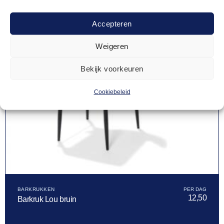
Accepteren
Weigeren
Bekijk voorkeuren
Cookiebeleid
BARKRUKKEN
12,50
Barkruk Lou bruin