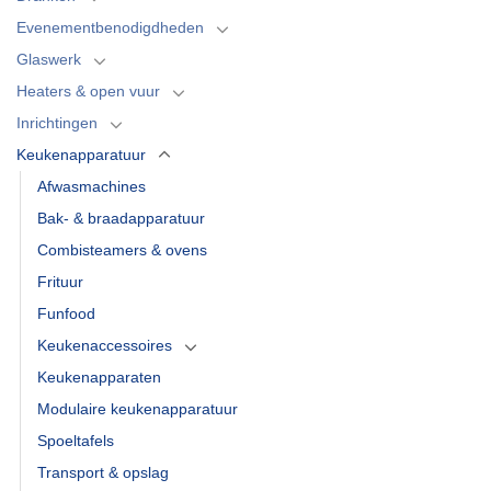
Evenementbenodigdheden
Glaswerk
Heaters & open vuur
Inrichtingen
Keukenapparatuur
Afwasmachines
Bak- & braadapparatuur
Combisteamers & ovens
Frituur
Funfood
Keukenaccessoires
Keukenapparaten
Modulaire keukenapparatuur
Spoeltafels
Transport & opslag