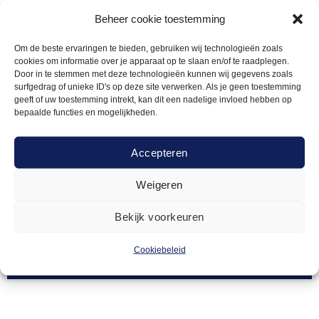
Beheer cookie toestemming
Om de beste ervaringen te bieden, gebruiken wij technologieën zoals
cookies om informatie over je apparaat op te slaan en/of te raadplegen.
Door in te stemmen met deze technologieën kunnen wij gegevens zoals
surfgedrag of unieke ID's op deze site verwerken. Als je geen toestemming
geeft of uw toestemming intrekt, kan dit een nadelige invloed hebben op
bepaalde functies en mogelijkheden.
Accepteren
Weigeren
WARMHOUDAPPARATUUR
20,00
Warmhoudlamp
Bekijk voorkeuren
Cookiebeleid
Offerte aanvragen
Toevoegen
aan