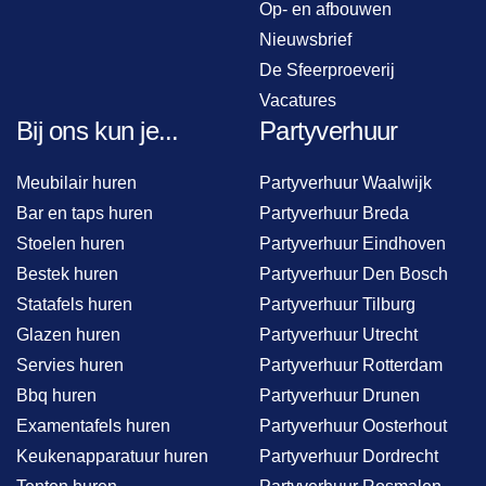
Op- en afbouwen
Nieuwsbrief
De Sfeerproeverij
Vacatures
Bij ons kun je...
Partyverhuur
Meubilair huren
Partyverhuur Waalwijk
Bar en taps huren
Partyverhuur Breda
Stoelen huren
Partyverhuur Eindhoven
Bestek huren
Partyverhuur Den Bosch
Statafels huren
Partyverhuur Tilburg
Glazen huren
Partyverhuur Utrecht
Servies huren
Partyverhuur Rotterdam
Bbq huren
Partyverhuur Drunen
Examentafels huren
Partyverhuur Oosterhout
Keukenapparatuur huren
Partyverhuur Dordrecht