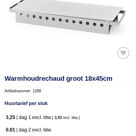
Toevoegen
Warmhoudrechaud groot 18x45cm
aan
verlanglijst
Artikelnummer:
1289
Huurtarief per stuk
3,25
|
dag 1
excl. btw.
(
3,93
incl. btw.)
0,81
|
dag 2
excl. btw.