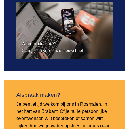
Altijd up to date?
Schrijf je in voor onze nieuwsbrief
Afspraak maken?
Je bent altijd welkom bij ons in Rosmalen, in
het hart van Brabant. Of je nu je persoonlijke
eventwensen wilt bespreken of samen wilt
kijken hoe we jouw bedrijfsfeest of beurs naar