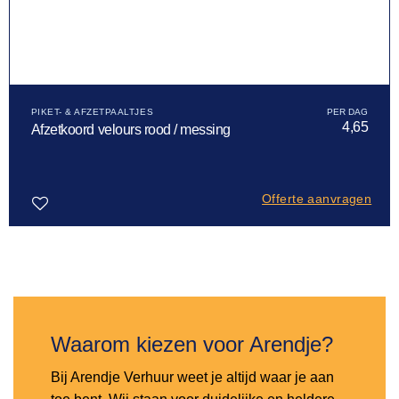
PIKET- & AFZETPAALTJES
4,65
Afzetkoord velours rood / messing
Offerte aanvragen
Toevoegen
aan
verlanglijst
Waarom kiezen voor Arendje?
Bij Arendje Verhuur weet je altijd waar je aan