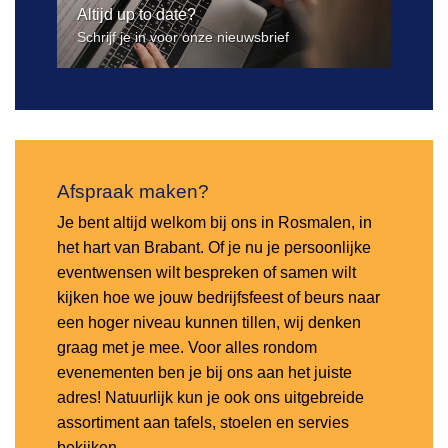
Altijd up to date?
Schrijf je in voor onze nieuwsbrief
Afspraak maken?
Je bent altijd welkom bij ons in Rosmalen, in
het hart van Brabant. Of je nu je persoonlijke
eventwensen wilt bespreken of samen wilt
kijken hoe we jouw bedrijfsfeest of beurs naar
een hoger niveau kunnen tillen, wij denken
graag met je mee. Voor alles rondom
evenementen ben je bij ons aan het juiste
adres! Natuurlijk kun je ook ons uitgebreide
assortiment aan tafels, stoelen en servies
bekijken.