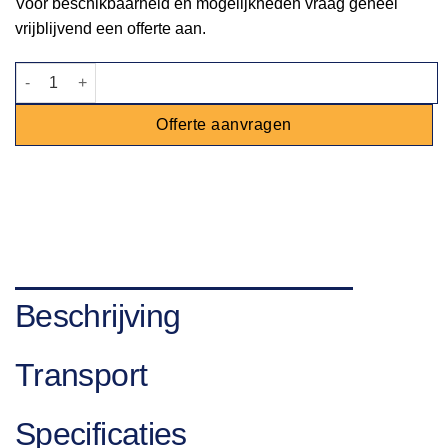
Voor beschikbaarheid en mogelijkheden vraag geheel
vrijblijvend een offerte aan.
Afzetkoord velours bordeauxrood / chroom aantal
Offerte aanvragen
Beschrijving
Transport
Specificaties