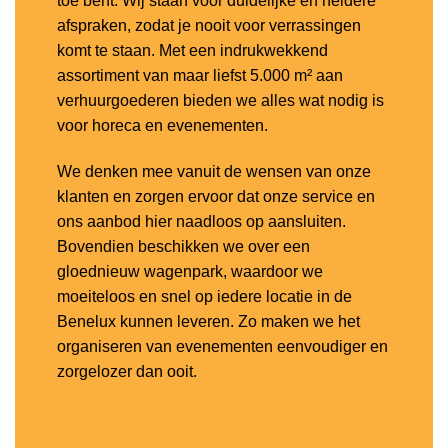
toe bent. Wij staan voor duidelijke en heldere
afspraken, zodat je nooit voor verrassingen
komt te staan. Met een indrukwekkend
assortiment van maar liefst 5.000 m² aan
verhuurgoederen bieden we alles wat nodig is
voor horeca en evenementen.
We denken mee vanuit de wensen van onze
klanten en zorgen ervoor dat onze service en
ons aanbod hier naadloos op aansluiten.
Bovendien beschikken we over een
gloednieuw wagenpark, waardoor we
moeiteloos en snel op iedere locatie in de
Benelux kunnen leveren. Zo maken we het
organiseren van evenementen eenvoudiger en
zorgelozer dan ooit.