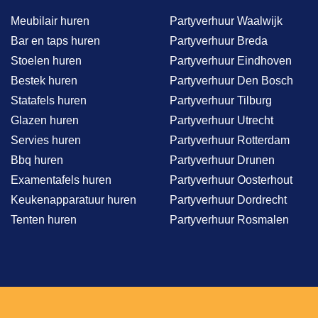
Meubilair huren
Partyverhuur Waalwijk
Bar en taps huren
Partyverhuur Breda
Stoelen huren
Partyverhuur Eindhoven
Bestek huren
Partyverhuur Den Bosch
Statafels huren
Partyverhuur Tilburg
Glazen huren
Partyverhuur Utrecht
Servies huren
Partyverhuur Rotterdam
Bbq huren
Partyverhuur Drunen
Examentafels huren
Partyverhuur Oosterhout
Keukenapparatuur huren
Partyverhuur Dordrecht
Tenten huren
Partyverhuur Rosmalen