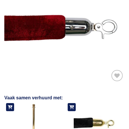
Toevoegen
Vaak samen verhuurd met:
aan
verlanglijst