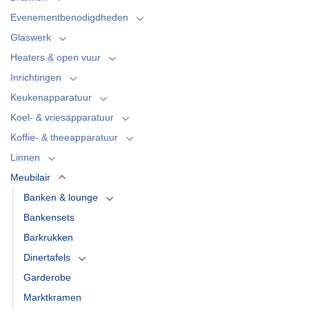
Evenementbenodigdheden
Glaswerk
Heaters & open vuur
Inrichtingen
Keukenapparatuur
Koel- & vriesapparatuur
Koffie- & theeapparatuur
Linnen
Meubilair
Banken & lounge
Bankensets
Barkrukken
Dinertafels
Garderobe
Marktkramen