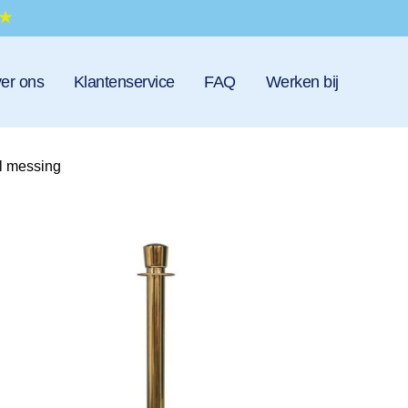
er ons
Klantenservice
FAQ
Werken bij
l messing