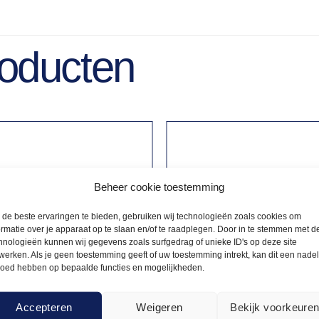
roducten
Beheer cookie toestemming
de beste ervaringen te bieden, gebruiken wij technologieën zoals cookies om
ormatie over je apparaat op te slaan en/of te raadplegen. Door in te stemmen met d
hnologieën kunnen wij gegevens zoals surfgedrag of unieke ID's op deze site
werken. Als je geen toestemming geeft of uw toestemming intrekt, kan dit een nade
loed hebben op bepaalde functies en mogelijkheden.
Accepteren
Weigeren
Bekijk voorkeure