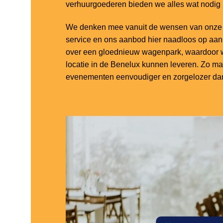
verhuurgoederen bieden we alles wat nodig
We denken mee vanuit de wensen van onze k
service en ons aanbod hier naadloos op aa
over een gloednieuw wagenpark, waardoor w
locatie in de Benelux kunnen leveren. Zo m
evenementen eenvoudiger en zorgelozer dan