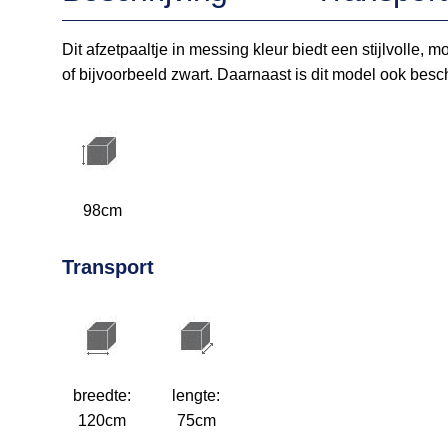
Dit afzetpaaltje in messing kleur biedt een stijlvolle,
of bijvoorbeeld zwart. Daarnaast is dit model ook bes
98cm
Transport
breedte:
lengte:
120cm
75cm