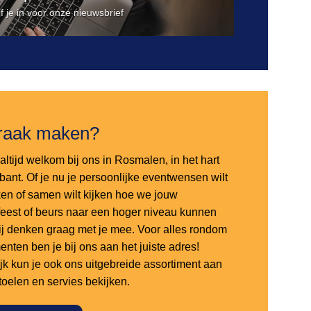
jf je in voor onze nieuwsbrief
raak maken?
altijd welkom bij ons in Rosmalen, in het hart
bant. Of je nu je persoonlijke eventwensen wilt
en of samen wilt kijken hoe we jouw
sfeest of beurs naar een hoger niveau kunnen
 wij denken graag met je mee. Voor alles rondom
nten ben je bij ons aan het juiste adres!
ijk kun je ook ons uitgebreide assortiment aan
stoelen en servies bekijken.