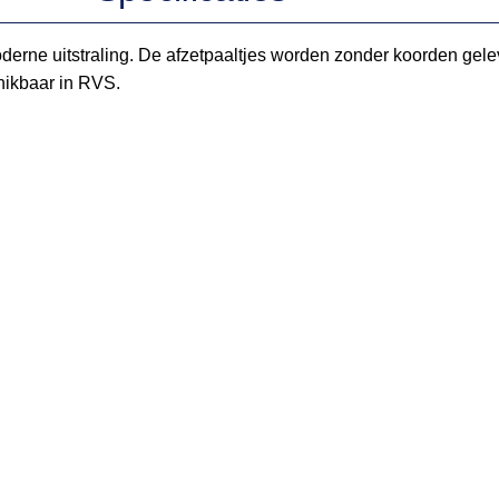
 moderne uitstraling. De afzetpaaltjes worden zonder koorden gele
chikbaar in RVS.