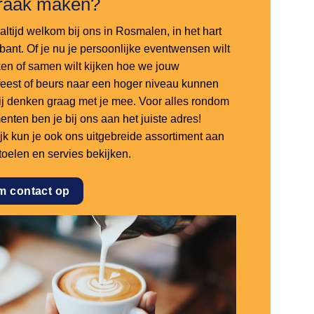
raak maken?
altijd welkom bij ons in Rosmalen, in het hart
bant. Of je nu je persoonlijke eventwensen wilt
en of samen wilt kijken hoe we jouw
sfeest of beurs naar een hoger niveau kunnen
 wij denken graag met je mee. Voor alles rondom
nten ben je bij ons aan het juiste adres!
ijk kun je ook ons uitgebreide assortiment aan
stoelen en servies bekijken.
m contact op