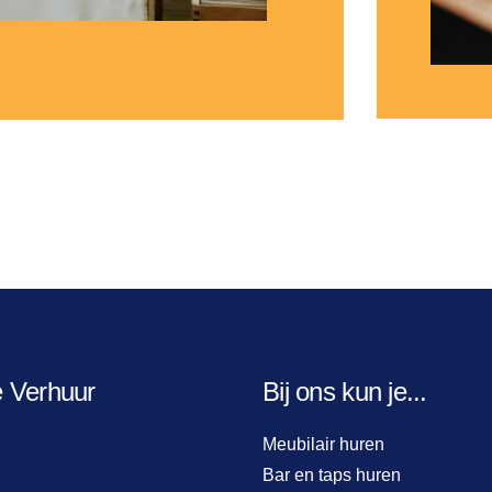
e Verhuur
Bij ons kun je...
Meubilair huren
Bar en taps huren