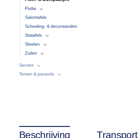
Podia
Salontafels
Scheiding- & decorwanden
Statafels
Stoelen
Zuilen
Servies
Tenten & parasols
Beschrijving
Transport