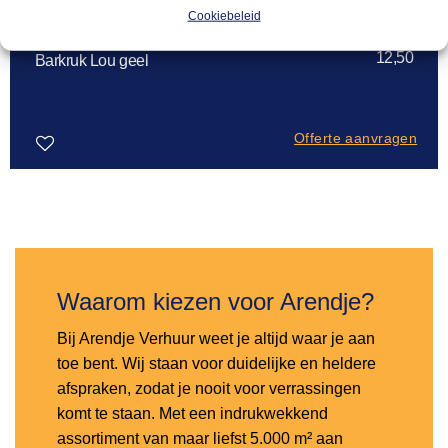
Cookiebeleid
BARKRUKKEN
12,50
Barkruk Lou geel
Offerte aanvragen
Toevoegen
aan
verlanglijst
Waarom kiezen voor Arendje?
Bij Arendje Verhuur weet je altijd waar je aan
toe bent. Wij staan voor duidelijke en heldere
afspraken, zodat je nooit voor verrassingen
komt te staan. Met een indrukwekkend
assortiment van maar liefst 5.000 m² aan