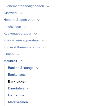
Evenementbenodigdheden
Glaswerk
Heaters & open vuur
Inrichtingen
Keukenapparatuur
Koel- & vriesapparatuur
Koffie- & theeapparatuur
Linnen
Meubilair
Banken & lounge
Bankensets
Barkrukken
Dinertafels
Garderobe
Marktkramen