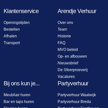
Klantenservice
Arendje Verhuur
Openingstijden
Over ons
Bestellen
Team
Afhalen
Historie
Transport
FAQ
MVO beleid
Op- en afbouwen
Nieuwsbrief
De Sfeerproeverij
Vacatures
Bij ons kun je...
Partyverhuur
Meubilair huren
Partyverhuur Waalwijk
Bar en taps huren
Partyverhuur Breda