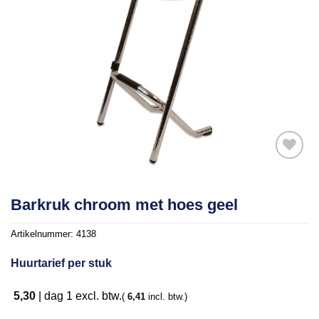
Toevoegen
Barkruk chroom met hoes geel
aan
verlanglijst
Artikelnummer:
4138
Huurtarief per stuk
5,30
|
dag 1
excl. btw.
(
6,41
incl. btw.)