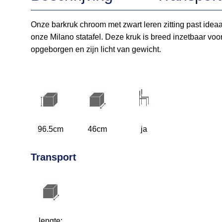
Onze barkruk chroom met zwart leren zitting past ideaa
onze Milano statafel. Deze kruk is breed inzetbaar voo
opgeborgen en zijn licht van gewicht.
96.5cm
46cm
ja
Transport
lengte: