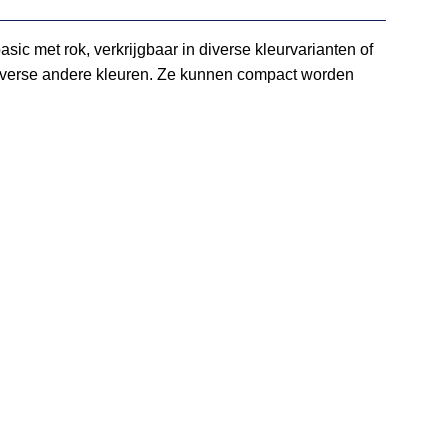
ic met rok, verkrijgbaar in diverse kleurvarianten of
n diverse andere kleuren. Ze kunnen compact worden