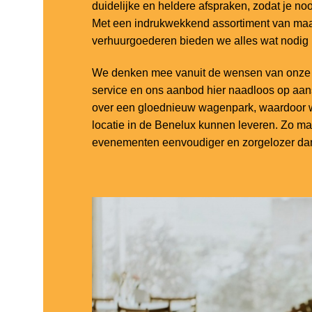
duidelijke en heldere afspraken, zodat je noo
Met een indrukwekkend assortiment van maar
verhuurgoederen bieden we alles wat nodig
We denken mee vanuit de wensen van onze k
service en ons aanbod hier naadloos op aa
over een gloednieuw wagenpark, waardoor w
locatie in de Benelux kunnen leveren. Zo m
evenementen eenvoudiger en zorgelozer dan