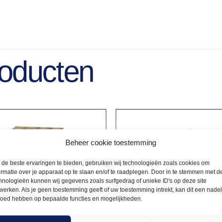
roducten
Beheer cookie toestemming
de beste ervaringen te bieden, gebruiken wij technologieën zoals cookies om
ormatie over je apparaat op te slaan en/of te raadplegen. Door in te stemmen met d
hnologieën kunnen wij gegevens zoals surfgedrag of unieke ID's op deze site
werken. Als je geen toestemming geeft of uw toestemming intrekt, kan dit een nade
loed hebben op bepaalde functies en mogelijkheden.