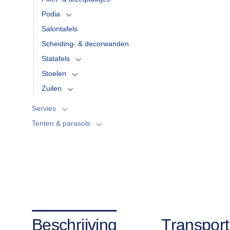
Podia
Salontafels
Scheiding- & decorwanden
Statafels
Stoelen
Zuilen
Servies
Tenten & parasols
Beschrijving
Transport