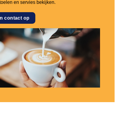
stoelen en servies bekijken.
m contact op