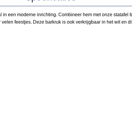
l in een moderne inrichting. Combineer hem met onze statafel bas
r velen feestjes. Deze barkruk is ook verkrijgbaar in het wit e