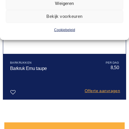
Weigeren
Bekijk voorkeuren
Cookiebeleid
BARKRUKKEN
8,50
Barkruk Emu taupe
Offerte aanvragen
Toevoegen
aan
verlanglijst