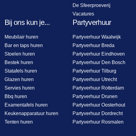
De Sfeerproeverij
Vacatures
Bij ons kun je...
Partyverhuur
Meubilair huren
Partyverhuur Waalwijk
Bar en taps huren
Partyverhuur Breda
Stoelen huren
Partyverhuur Eindhoven
Bestek huren
Partyverhuur Den Bosch
Statafels huren
Partyverhuur Tilburg
Glazen huren
Partyverhuur Utrecht
Servies huren
Partyverhuur Rotterdam
Bbq huren
Partyverhuur Drunen
Examentafels huren
Partyverhuur Oosterhout
Keukenapparatuur huren
Partyverhuur Dordrecht
Tenten huren
Partyverhuur Rosmalen