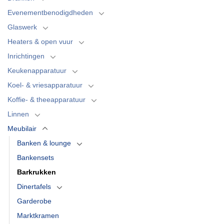
Evenementbenodigdheden
Glaswerk
Heaters & open vuur
Inrichtingen
Keukenapparatuur
Koel- & vriesapparatuur
Koffie- & theeapparatuur
Linnen
Meubilair
Banken & lounge
Bankensets
Barkrukken
Dinertafels
Garderobe
Marktkramen