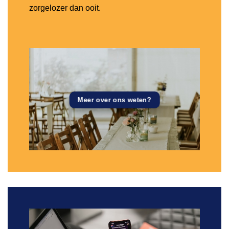
zorgelozer dan ooit.
Meer over ons weten?