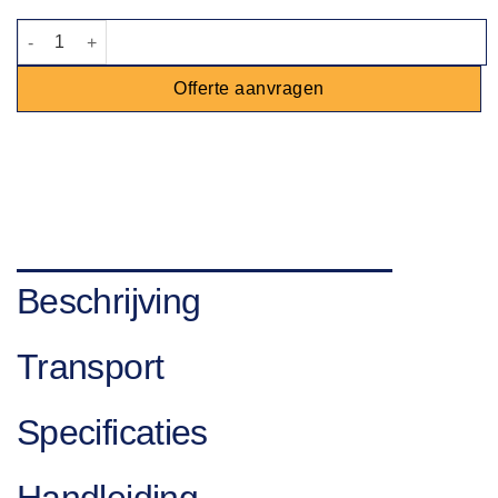
Chocolademelk / Chocomel dispenser 10L aantal
Offerte aanvragen
Beschrijving
Transport
Specificaties
Handleiding