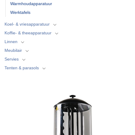
Warmhoudapparatuur
Werktafels
Koel- & vriesapparatuur
Koffie- & theeapparatuur
Linnen
Meubilair
Servies
Tenten & parasols