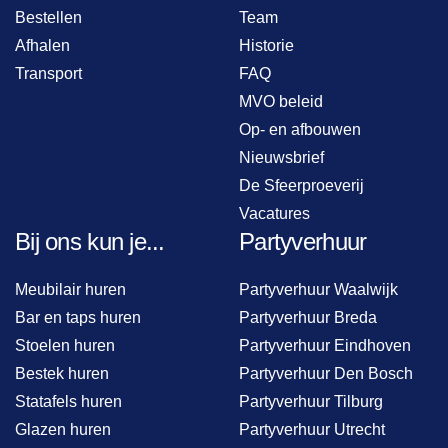
Bestellen
Team
Afhalen
Historie
Transport
FAQ
MVO beleid
Op- en afbouwen
Nieuwsbrief
De Sfeerproeverij
Vacatures
Bij ons kun je...
Partyverhuur
Meubilair huren
Partyverhuur Waalwijk
Bar en taps huren
Partyverhuur Breda
Stoelen huren
Partyverhuur Eindhoven
Bestek huren
Partyverhuur Den Bosch
Statafels huren
Partyverhuur Tilburg
Glazen huren
Partyverhuur Utrecht