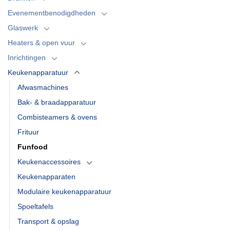
Evenementbenodigdheden
Glaswerk
Heaters & open vuur
Inrichtingen
Keukenapparatuur
Afwasmachines
Bak- & braadapparatuur
Combisteamers & ovens
Frituur
Funfood
Keukenaccessoires
Keukenapparaten
Modulaire keukenapparatuur
Spoeltafels
Transport & opslag