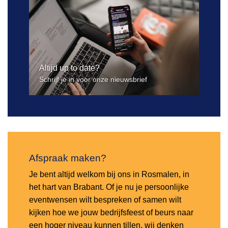
Altijd up to date?
Schrijf je in voor onze nieuwsbrief
Afspraak maken?
Je bent altijd welkom bij ons in Rosmalen, in
het hart van Brabant. Of je nu je persoonlijke
eventwensen wilt bespreken of samen wilt
kijken hoe we jouw bedrijfsfeest of beurs naar
een hoger niveau kunnen tillen, wij denken