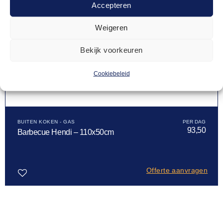
Accepteren
Weigeren
Bekijk voorkeuren
Cookiebeleid
BUITEN KOKEN - GAS
93,50
Barbecue Hendi – 110x50cm
Offerte aanvragen
Toevoegen
aan
verlanglijst