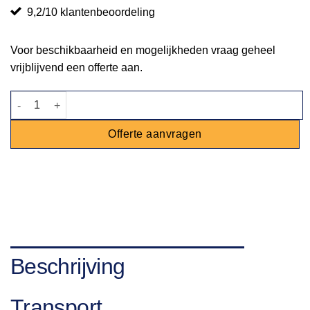
9,2/10 klantenbeoordeling
Voor beschikbaarheid en mogelijkheden vraag geheel
vrijblijvend een offerte aan.
Braderiepan verrijdbaar 80cm - gas aantal
Offerte aanvragen
Beschrijving
Transport