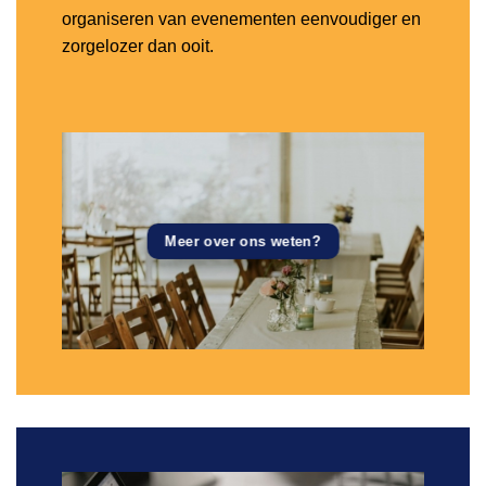
organiseren van evenementen eenvoudiger en
zorgelozer dan ooit.
Meer over ons weten?