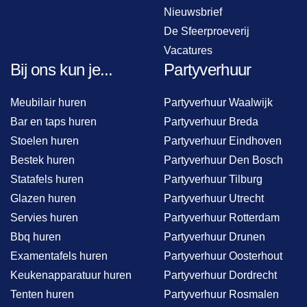
Nieuwsbrief
De Sfeerproeverij
Vacatures
Bij ons kun je...
Partyverhuur
Meubilair huren
Partyverhuur Waalwijk
Bar en taps huren
Partyverhuur Breda
Stoelen huren
Partyverhuur Eindhoven
Bestek huren
Partyverhuur Den Bosch
Statafels huren
Partyverhuur Tilburg
Glazen huren
Partyverhuur Utrecht
Servies huren
Partyverhuur Rotterdam
Bbq huren
Partyverhuur Drunen
Examentafels huren
Partyverhuur Oosterhout
Keukenapparatuur huren
Partyverhuur Dordrecht
Tenten huren
Partyverhuur Rosmalen