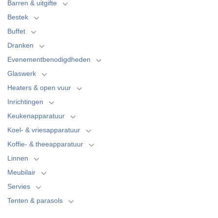
Barren & uitgifte
Bestek
Buffet
Dranken
Evenementbenodigdheden
Glaswerk
Heaters & open vuur
Inrichtingen
Keukenapparatuur
Koel- & vriesapparatuur
Koffie- & theeapparatuur
Linnen
Meubilair
Servies
Tenten & parasols