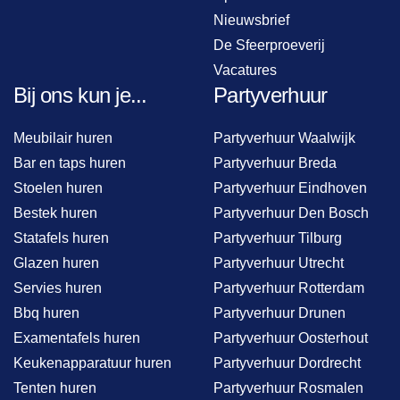
Nieuwsbrief
De Sfeerproeverij
Vacatures
Bij ons kun je...
Partyverhuur
Meubilair huren
Partyverhuur Waalwijk
Bar en taps huren
Partyverhuur Breda
Stoelen huren
Partyverhuur Eindhoven
Bestek huren
Partyverhuur Den Bosch
Statafels huren
Partyverhuur Tilburg
Glazen huren
Partyverhuur Utrecht
Servies huren
Partyverhuur Rotterdam
Bbq huren
Partyverhuur Drunen
Examentafels huren
Partyverhuur Oosterhout
Keukenapparatuur huren
Partyverhuur Dordrecht
Tenten huren
Partyverhuur Rosmalen