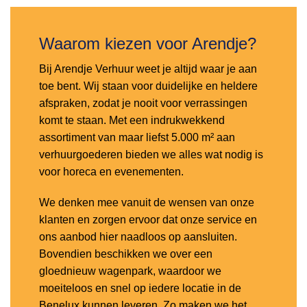
Waarom kiezen voor Arendje?
Bij Arendje Verhuur weet je altijd waar je aan
toe bent. Wij staan voor duidelijke en heldere
afspraken, zodat je nooit voor verrassingen
komt te staan. Met een indrukwekkend
assortiment van maar liefst 5.000 m² aan
verhuurgoederen bieden we alles wat nodig is
voor horeca en evenementen.
We denken mee vanuit de wensen van onze
klanten en zorgen ervoor dat onze service en
ons aanbod hier naadloos op aansluiten.
Bovendien beschikken we over een
gloednieuw wagenpark, waardoor we
moeiteloos en snel op iedere locatie in de
Benelux kunnen leveren. Zo maken we het