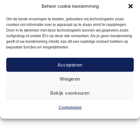
Beheer cookie toestemming
Om de beste ervaringen te bieden, gebruiken wij technologieën zoals
cookies om informatie over je apparaat op te slaan en/of te raadplegen.
Door in te stemmen met deze technologieën kunnen wij gegevens zoals
surfgedrag of unieke ID's op deze site verwerken. Als je geen toestemming
geeft of uw toestemming intrekt, kan dit een nadelige invloed hebben op
bepaalde functies en mogelijkheden.
Accepteren
Weigeren
SALONTAFELS
30,00
Salontafel Industrieel 120x80cm
Bekijk voorkeuren
Cookiebeleid
Offerte aanvragen
Toevoegen
aan
verlanglijst