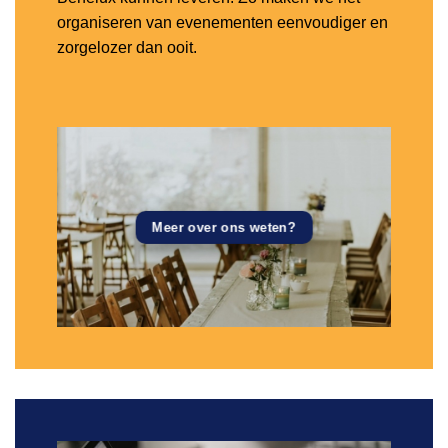
organiseren van evenementen eenvoudiger en
zorgelozer dan ooit.
Meer over ons weten?