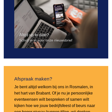
Altijd up to date?
Schrijf je in voor onze nieuwsbrief
Afspraak maken?
Je bent altijd welkom bij ons in Rosmalen, in
het hart van Brabant. Of je nu je persoonlijke
eventwensen wilt bespreken of samen wilt
kijken hoe we jouw bedrijfsfeest of beurs naar
een hoger niveau kunnen tillen, wij denken