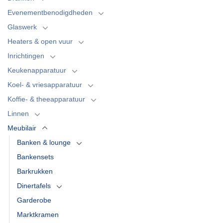
Evenementbenodigdheden
Glaswerk
Heaters & open vuur
Inrichtingen
Keukenapparatuur
Koel- & vriesapparatuur
Koffie- & theeapparatuur
Linnen
Meubilair
Banken & lounge
Bankensets
Barkrukken
Dinertafels
Garderobe
Marktkramen