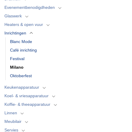
Evenementbenodigdheden
Glaswerk
Heaters & open vuur
Inrichtingen
Blanc Mode
Café inrichting
Festival
Milano
Oktoberfest
Keukenapparatuur
Koel- & vriesapparatuur
Koffie- & theeapparatuur
Linnen
Meubilair
Servies