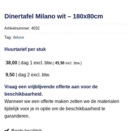
Toevoegen
Dinertafel Milano wit – 180x80cm
aan
verlanglijst
Artikelnummer:
4032
Tag:
deluxe
Huurtarief per stuk
38,00
|
dag 1
excl. btw.
(
45,98
incl. btw.)
9,50
|
dag 2
excl. btw.
Vraag een vrijblijvende offerte aan voor de
beschikbaarheid.
Wanneer we een offerte maken zetten we de materialen
tijdelijk voor je in optie om de beschikbaarheid te
garanderen.
Beste kwaliteit