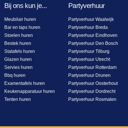
Bij ons kun je...
Partyverhuur
Meubilair huren
Partyverhuur Waalwijk
Bar en taps huren
Partyverhuur Breda
Stoelen huren
Partyverhuur Eindhoven
Bestek huren
Partyverhuur Den Bosch
Statafels huren
Partyverhuur Tilburg
Glazen huren
Partyverhuur Utrecht
Servies huren
Partyverhuur Rotterdam
Bbq huren
Partyverhuur Drunen
Examentafels huren
Partyverhuur Oosterhout
Keukenapparatuur huren
Partyverhuur Dordrecht
Tenten huren
Partyverhuur Rosmalen