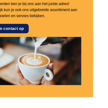
nten ben je bij ons aan het juiste adres!
ijk kun je ook ons uitgebreide assortiment aan
stoelen en servies bekijken.
m contact op