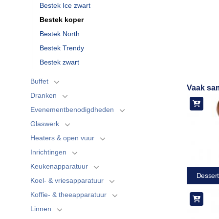
Bestek Ice zwart
Bestek koper
Bestek North
Bestek Trendy
Bestek zwart
Buffet
Vaak sa
Dranken
Evenementbenodigdheden
Glaswerk
Heaters & open vuur
Inrichtingen
Keukenapparatuur
Dessert
Koel- & vriesapparatuur
Koffie- & theeapparatuur
Linnen