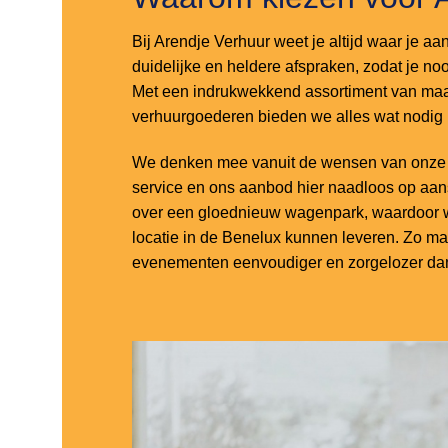
Bij Arendje Verhuur weet je altijd waar je aa
duidelijke en heldere afspraken, zodat je noo
Met een indrukwekkend assortiment van maar
verhuurgoederen bieden we alles wat nodig
We denken mee vanuit de wensen van onze k
service en ons aanbod hier naadloos op aa
over een gloednieuw wagenpark, waardoor w
locatie in de Benelux kunnen leveren. Zo m
evenementen eenvoudiger en zorgelozer dan