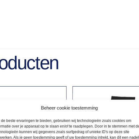
roducten
Beheer cookie toestemming
de beste ervaringen te bieden, gebruiken wij technologieën zoals cookies om
ormatie over je apparaat op te slaan en/of te raadplegen. Door in te stemmen met d
hnologieën kunnen wij gegevens zoals surfgedrag of unieke ID's op deze site
werken. Als je geen toestemming geeft of uw toestemming intrekt, kan dit een nade