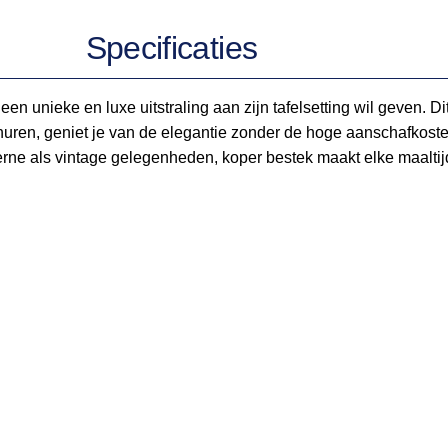
Specificaties
n unieke en luxe uitstraling aan zijn tafelsetting wil geven. Di
 huren, geniet je van de elegantie zonder de hoge aanschafkosten
erne als vintage gelegenheden, koper bestek maakt elke maaltij