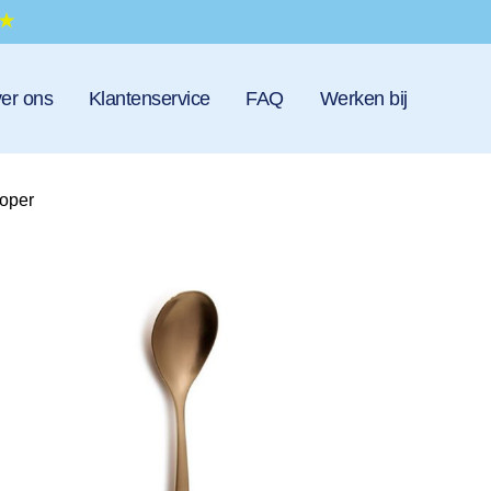
er ons
Klantenservice
FAQ
Werken bij
koper