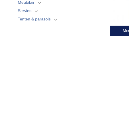
Meubilair
Servies
Tenten & parasols
Mes