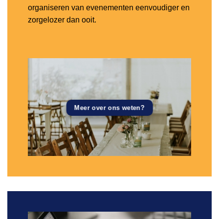
organiseren van evenementen eenvoudiger en
zorgelozer dan ooit.
Meer over ons weten?