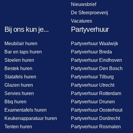
Nieuwsbrief
De Sfeerproeverij
Vacatures
Bij ons kun je...
Partyverhuur
Meubilair huren
Partyverhuur Waalwijk
Bar en taps huren
Partyverhuur Breda
Stoelen huren
Partyverhuur Eindhoven
Bestek huren
Partyverhuur Den Bosch
Statafels huren
Partyverhuur Tilburg
Glazen huren
Partyverhuur Utrecht
Servies huren
Partyverhuur Rotterdam
Bbq huren
Partyverhuur Drunen
Examentafels huren
Partyverhuur Oosterhout
Keukenapparatuur huren
Partyverhuur Dordrecht
Tenten huren
Partyverhuur Rosmalen