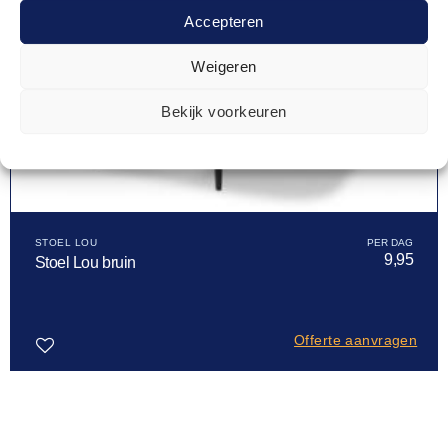
Accepteren
Weigeren
Bekijk voorkeuren
STOEL LOU
9,95
Stoel Lou bruin
Offerte aanvragen
Toevoegen
aan
verlanglijst