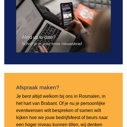
Altijd up to date?
Schrijf je in voor onze nieuwsbrief
Afspraak maken?
Je bent altijd welkom bij ons in Rosmalen, in
het hart van Brabant. Of je nu je persoonlijke
eventwensen wilt bespreken of samen wilt
kijken hoe we jouw bedrijfsfeest of beurs naar
een hoger niveau kunnen tillen, wij denken