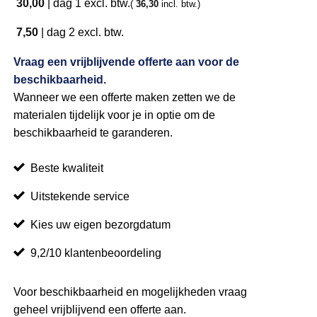
30,00
|
dag 1
excl. btw.
(
36,30
incl. btw.)
7,50
|
dag 2
excl. btw.
Vraag een vrijblijvende offerte aan voor de
beschikbaarheid.
Wanneer we een offerte maken zetten we de
materialen tijdelijk voor je in optie om de
beschikbaarheid te garanderen.
Beste kwaliteit
Uitstekende service
Kies uw eigen bezorgdatum
9,2/10 klantenbeoordeling
Voor beschikbaarheid en mogelijkheden vraag
geheel vrijblijvend een offerte aan.