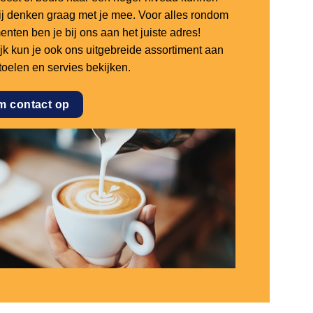
 wij denken graag met je mee. Voor alles rondom
nten ben je bij ons aan het juiste adres!
ijk kun je ook ons uitgebreide assortiment aan
stoelen en servies bekijken.
m contact op