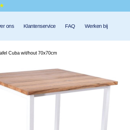
er ons
Klantenservice
FAQ
Werken bij
tafel Cuba wit/hout 70x70cm