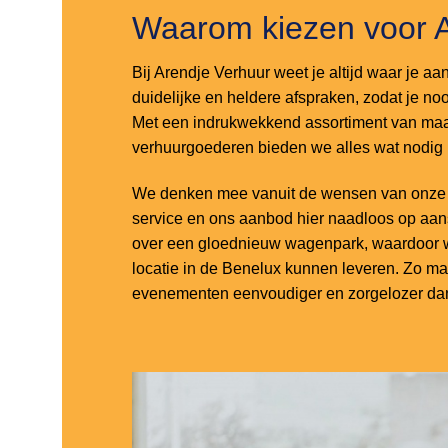
Waarom kiezen voor 
Bij Arendje Verhuur weet je altijd waar je aa
duidelijke en heldere afspraken, zodat je noo
Met een indrukwekkend assortiment van maar
verhuurgoederen bieden we alles wat nodig
We denken mee vanuit de wensen van onze k
service en ons aanbod hier naadloos op aa
over een gloednieuw wagenpark, waardoor w
locatie in de Benelux kunnen leveren. Zo m
evenementen eenvoudiger en zorgelozer dan