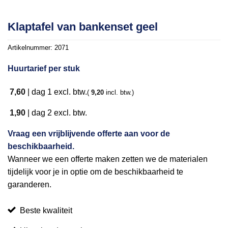
Toevoegen
Klaptafel van bankenset geel
aan
verlanglijst
Artikelnummer:
2071
Huurtarief per stuk
7,60
|
dag 1
excl. btw.
(
9,20
incl. btw.)
1,90
|
dag 2
excl. btw.
Vraag een vrijblijvende offerte aan voor de
beschikbaarheid.
Wanneer we een offerte maken zetten we de materialen
tijdelijk voor je in optie om de beschikbaarheid te
garanderen.
Beste kwaliteit