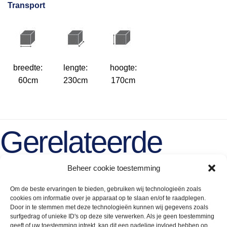
Transport
breedte:
lengte:
hoogte:
60cm
230cm
170cm
Gerelateerde
producten
Beheer cookie toestemming
Om de beste ervaringen te bieden, gebruiken wij technologieën zoals
cookies om informatie over je apparaat op te slaan en/of te raadplegen.
Door in te stemmen met deze technologieën kunnen wij gegevens zoals
surfgedrag of unieke ID's op deze site verwerken. Als je geen toestemming
geeft of uw toestemming intrekt, kan dit een nadelige invloed hebben op