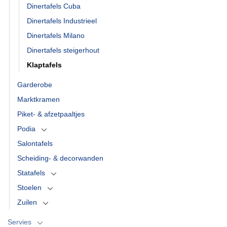
Dinertafels Cuba
Dinertafels Industrieel
Dinertafels Milano
Dinertafels steigerhout
Klaptafels
Garderobe
Marktkramen
Piket- & afzetpaaltjes
Podia
Salontafels
Scheiding- & decorwanden
Statafels
Stoelen
Zuilen
Servies