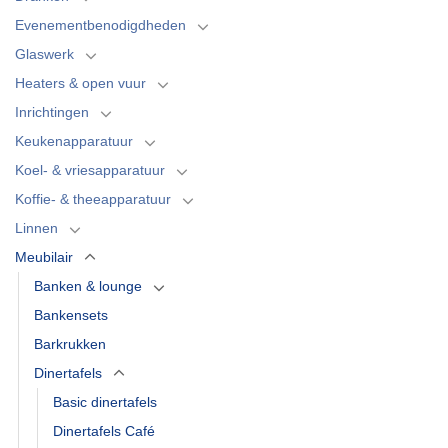
Evenementbenodigdheden
Glaswerk
Heaters & open vuur
Inrichtingen
Keukenapparatuur
Koel- & vriesapparatuur
Koffie- & theeapparatuur
Linnen
Meubilair
Banken & lounge
Bankensets
Barkrukken
Dinertafels
Basic dinertafels
Dinertafels Café