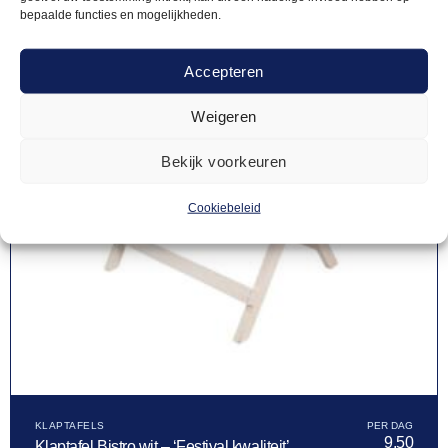
bepaalde functies en mogelijkheden.
Accepteren
Weigeren
Bekijk voorkeuren
Cookiebeleid
KLAPTAFELS
9,50
Klaptafel Bistro wit – ‘Festival kwaliteit’