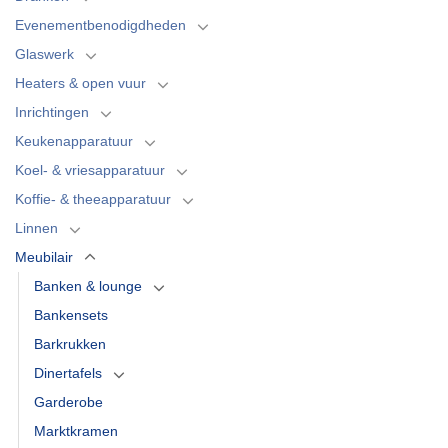
Evenementbenodigdheden
Glaswerk
Heaters & open vuur
Inrichtingen
Keukenapparatuur
Koel- & vriesapparatuur
Koffie- & theeapparatuur
Linnen
Meubilair
Banken & lounge
Bankensets
Barkrukken
Dinertafels
Garderobe
Marktkramen