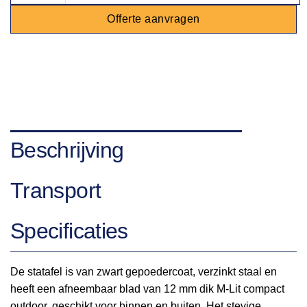
Offerte aanvragen
Beschrijving
Transport
Specificaties
De statafel is van zwart gepoedercoat, verzinkt staal en
heeft een afneembaar blad van 12 mm dik M-Lit compact
outdoor, geschikt voor binnen en buiten. Het stevige,