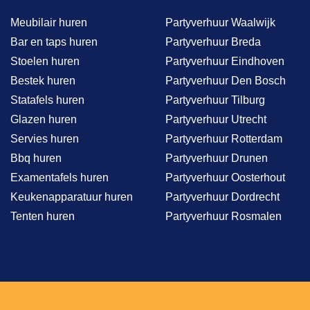
Meubilair huren
Partyverhuur Waalwijk
Bar en taps huren
Partyverhuur Breda
Stoelen huren
Partyverhuur Eindhoven
Bestek huren
Partyverhuur Den Bosch
Statafels huren
Partyverhuur Tilburg
Glazen huren
Partyverhuur Utrecht
Servies huren
Partyverhuur Rotterdam
Bbq huren
Partyverhuur Drunen
Examentafels huren
Partyverhuur Oosterhout
Keukenapparatuur huren
Partyverhuur Dordrecht
Tenten huren
Partyverhuur Rosmalen