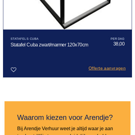
STATAFELS CUBA
38,00
Statafel Cuba zwart/marmer 120x70cm
Offerte aanvragen
Toevoegen
aan
verlanglijst
Waarom kiezen voor Arendje?
Bij Arendje Verhuur weet je altijd waar je aan