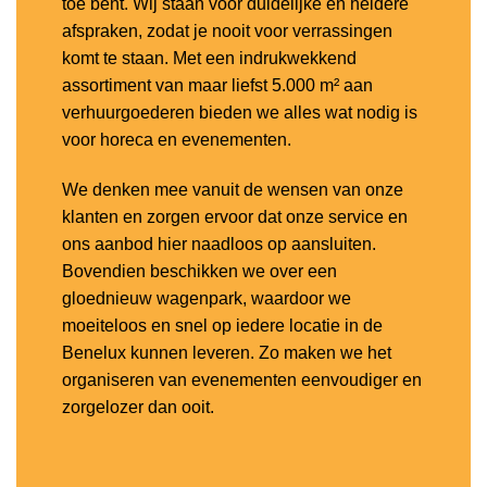
toe bent. Wij staan voor duidelijke en heldere
afspraken, zodat je nooit voor verrassingen
komt te staan. Met een indrukwekkend
assortiment van maar liefst 5.000 m² aan
verhuurgoederen bieden we alles wat nodig is
voor horeca en evenementen.
We denken mee vanuit de wensen van onze
klanten en zorgen ervoor dat onze service en
ons aanbod hier naadloos op aansluiten.
Bovendien beschikken we over een
gloednieuw wagenpark, waardoor we
moeiteloos en snel op iedere locatie in de
Benelux kunnen leveren. Zo maken we het
organiseren van evenementen eenvoudiger en
zorgelozer dan ooit.